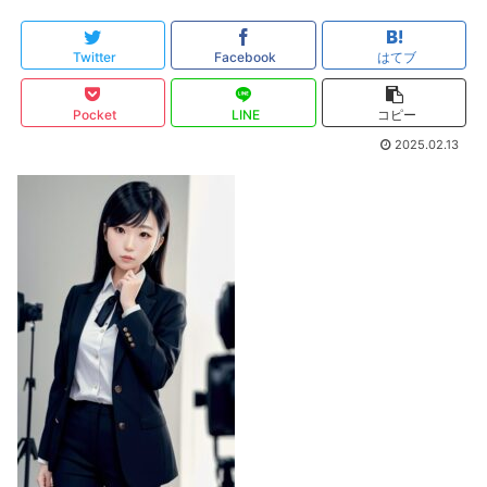
Twitter
Facebook
はてブ
Pocket
LINE
コピー
2025.02.13