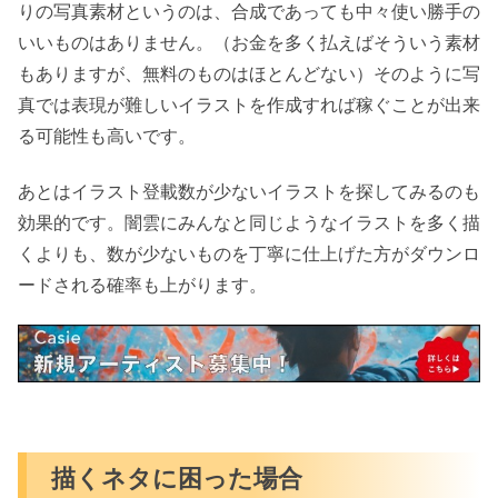
りの写真素材というのは、合成であっても中々使い勝手の
いいものはありません。（お金を多く払えばそういう素材
もありますが、無料のものはほとんどない）そのように写
真では表現が難しいイラストを作成すれば稼ぐことが出来
る可能性も高いです。
あとはイラスト登載数が少ないイラストを探してみるのも
効果的です。闇雲にみんなと同じようなイラストを多く描
くよりも、数が少ないものを丁寧に仕上げた方がダウンロ
ードされる確率も上がります。
描くネタに困った場合