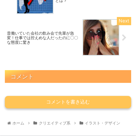
とは？
昔働いていた会社の飲み会で先輩が急
変！仕事では控えめな人だったのに〇〇
な態度に驚き
コメント
コメントを書き込む
ホーム
クリエイティブ系
イラスト・デザイン