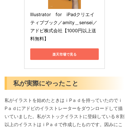
Illustrator　for　iPadクリエイ
ティブブック／amity＿sensei／
アドビ株式会社【1000円以上送
料無料】
楽天市場で見る
私が実際にやったこと
私がイラストを始めたときはｉPａｄを持っていたのでｉ
Pａｄにアドビのイラストレーターをダウンロードして描
いていました。私がストックイラストに登録している８割
以上のイラストはｉPａｄで作成したものです。因みにこ