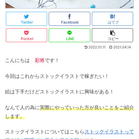
Twitter
Facebook
はてブ
Pocket
LINE
コピー
2022.01.11
2021.04.14
こんにちは
彩将
です！
今回はこれからストックイラストで稼ぎたい！
絵は下手だけどストックイラストに興味がある！
なんて人の為に
実際にやっていった方が良いことをご紹介
します。
ストックイラストについてはこちら
ストックイラストって