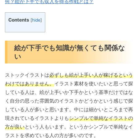
何？絵が下手でも収入を得る作戦とは？
Contents
[
hide
]
絵が下手でも知識が無くても関係な
い
ストックイラストは
必ずしも絵が上手い人が稼げるという
わけではありません。
イラスト素材を使いたいと思って探
している人は、絵が上手いか下手かという基準だけではな
く自分の思った雰囲気のイラストかどうかという感じで探
している人が多いと思います。中には細かいところまで再
現されているイラストよりも
シンプルで単純なイラストの
方が良い
という人もいます。というかシンプルで単純なイ
ラストを求めている人の方が多いのです。