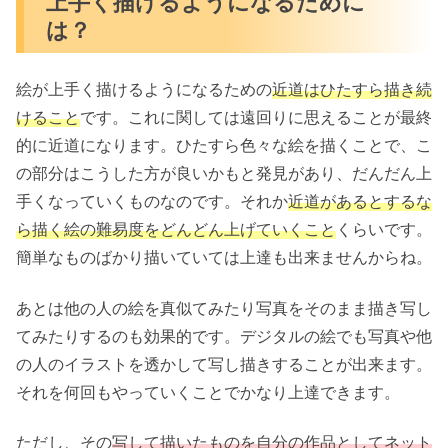
上手く描けるようになるために
は？
絵が上手く描けるようになるための
近道はひたすら描き続
けること
です。これに関しては遠回りに思えることが最終
的に近道になります。ひたすら色々な絵を描くことで、こ
の部分はこうした方が良いかもと発見があり、だんだん上
手くなっていくものなのです。それか
近道があるとするな
ら描く絵の難易度をどんどん上げていくこと
くらいです。
簡単なものばかり描いていては上達も出来ませんからね。
あとは他の人の絵を真似てみたり写真をそのまま描き写し
てみたりするのも効果的です。デジタルの絵でも写真や他
の人のイラストを透かして写し描きすることが出来ます。
それを何回もやっていくことでかなり上達できます。
ただし、その
写して描いたものを自分の作品としてネット