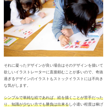
それに凝ったデザインが良い場合はそのデザインを描いて
欲しいイラストレーターに直接頼むことが多いので、奇抜
過ぎるデザインのイラストもストックイラストには不向き
な気がします。
シンプルで単純な絵であれば、絵を描くことが苦手だった
り、知識が少ない方でも勝負は出来る
し小遣い程度は稼げ