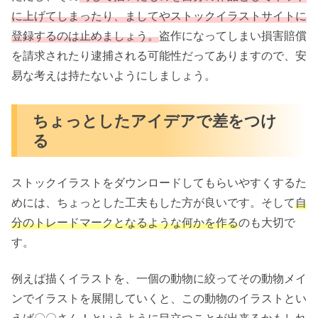
に上げてしまったり、ましてやストックイラストサイトに
登録するのは止めましょう。
盗作になってしまい損害賠償
を請求されたり逮捕される可能性だってありますので、安
易な考えは持たないようにしましょう。
ちょっとしたアイデアで差をつけ
る
ストックイラストをダウンロードしてもらいやすくするた
めには、ちょっとした工夫もした方が良いです。そして
自
分のトレードマークとなるような何かを作る
のも大切で
す。
例えば描くイラストを、一個の動物に絞ってその動物メイ
ンでイラストを展開していくと、この動物のイラストとい
えば〇〇さん！というように目立つことが出来るかもしれ