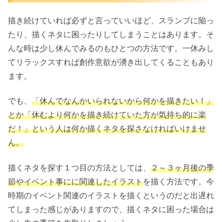
描き続けていれば必ずと言っていいほど、スランプに陥っ
たり、描くネタに困ったりしてしまうことはあります。そ
んな時は少し休んでみるのもひとつの方法です。一休みし
てリラックスすれば創作意欲が湧き出してくることもあり
ます。
でも、
「休んでなんかいられないから何かを描きたい！」
とか「休むより何かを描き続けていた方が気持ち的に楽
だ！」という人は何か描くネタを探さなければいけませ
ん。
描くネタを探す１つ目の方法としては、
２～３ヶ月後の季
節やイベント事にに関連したイラスト
を描く方法です。今
時期のイベント関連のイラストを描くというのだと出遅れ
てしまった感じがありますので、描くネタに困った場合は