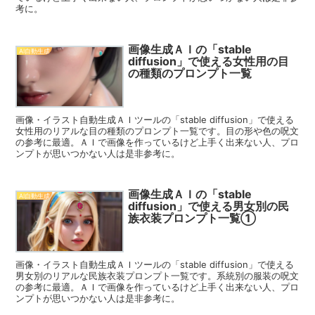
考に。
画像生成ＡＩの「stable
AI自動生成
diffusion」で使える女性用の目
の種類のプロンプト一覧
画像・イラスト自動生成ＡＩツールの「stable diffusion」で使える
女性用のリアルな目の種類のプロンプト一覧です。目の形や色の呪文
の参考に最適。ＡＩで画像を作っているけど上手く出来ない人、プロ
ンプトが思いつかない人は是非参考に。
画像生成ＡＩの「stable
AI自動生成
diffusion」で使える男女別の民
族衣装プロンプト一覧①
画像・イラスト自動生成ＡＩツールの「stable diffusion」で使える
男女別のリアルな民族衣装プロンプト一覧です。系統別の服装の呪文
の参考に最適。ＡＩで画像を作っているけど上手く出来ない人、プロ
ンプトが思いつかない人は是非参考に。