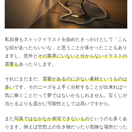
私自身もストックイラストを始めたきっかけとして「こん
な絵があったらいいな」と思うことが多かったこともあり
ますし、意外と
その業界にいないと分からないイラストの
需要も
あったりします。
それにまだまだ、
需要があるのに少ない素材というものは
多い
です。そのニーズを上手く分析することが出来れば一
気に稼ぐことだって夢ではないかもしれません。宝くじが
当たるよりも遥かに可能性としては高いですから。
また
写真ではなかなか表現できないもの
というのも多くあ
ります。例えば空想上の生き物だったり危険な場所だった