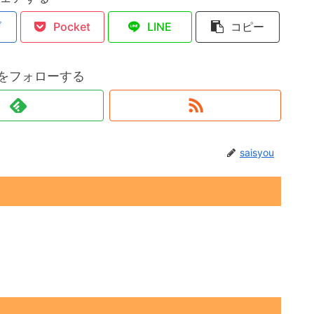
ブ
Pocket
LINE
コピー
ouをフォローする
saisyou