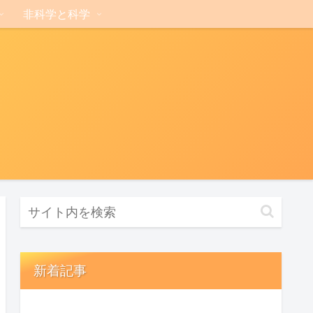
非科学と科学
新着記事