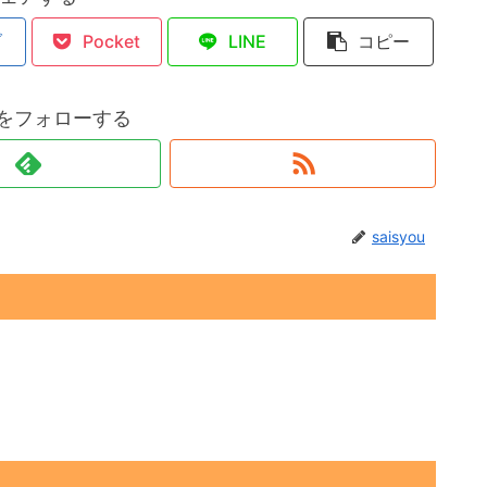
ブ
Pocket
LINE
コピー
ouをフォローする
saisyou