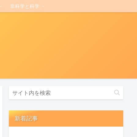
非科学と科学
新着記事