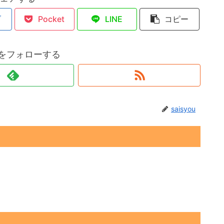
ブ
Pocket
LINE
コピー
ouをフォローする
saisyou