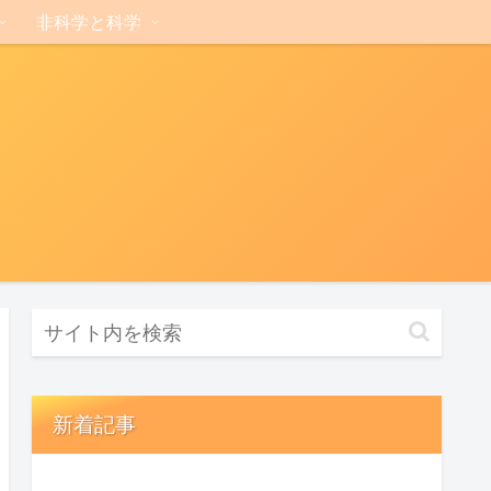
非科学と科学
新着記事