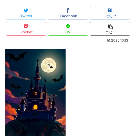
Twitter
Facebook
はてブ
Pocket
LINE
コピー
2025.10.13