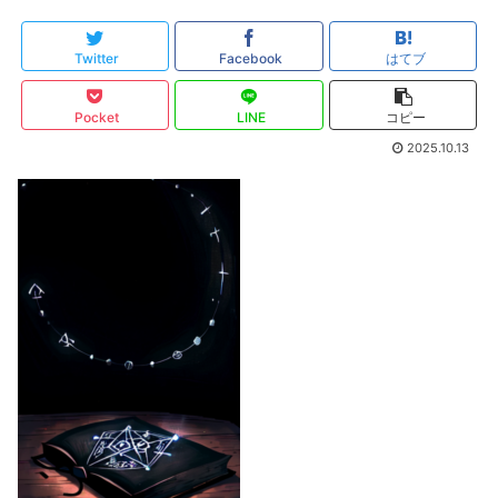
Twitter
Facebook
はてブ
Pocket
LINE
コピー
2025.10.13