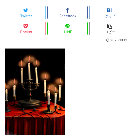
Twitter
Facebook
はてブ
Pocket
LINE
コピー
2025.10.13