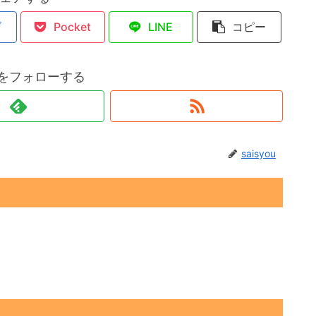
ブ
Pocket
LINE
コピー
ouをフォローする
saisyou