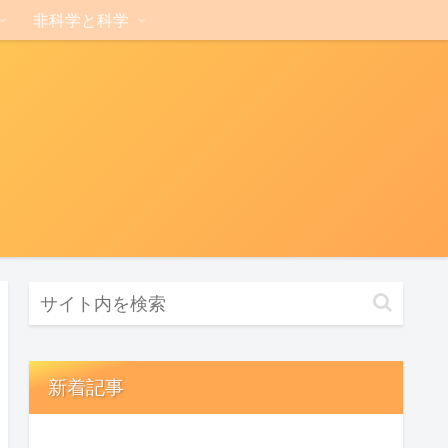
非科学と科学
新着記事