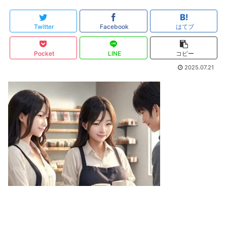
Twitter
Facebook
はてブ
Pocket
LINE
コピー
2025.07.21