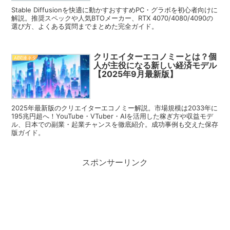
Stable Diffusionを快適に動かすおすすめPC・グラボを初心者向けに
解説。推奨スペックや人気BTOメーカー、RTX 4070/4080/4090の
選び方、よくある質問までまとめた完全ガイド。
クリエイターエコノミーとは？個
AI関連ネタ
人が主役になる新しい経済モデル
【2025年9月最新版】
2025年最新版のクリエイターエコノミー解説。市場規模は2033年に
195兆円超へ！YouTube・VTuber・AIを活用した稼ぎ方や収益モデ
ル、日本での副業・起業チャンスを徹底紹介。成功事例も交えた保存
版ガイド。
スポンサーリンク