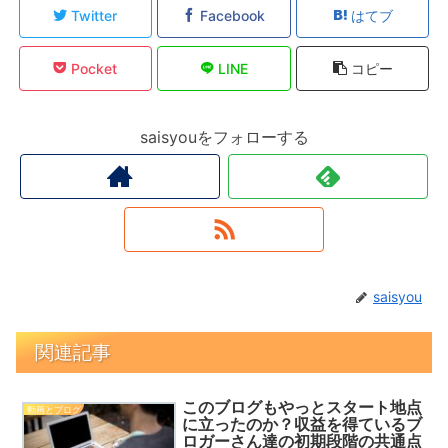
Twitter
Facebook
はてブ
Pocket
LINE
コピー
saisyouをフォローする
saisyou
関連記事
このブログもやっとスタート地点
動画とブログ
に立ったのか？収益を得ているブ
ロガーさん達の初期段階の共通点