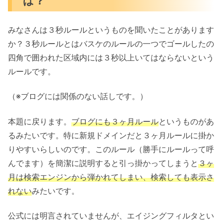
は？
みなさんは３秒ルールというものを聞いたことがあります
か？３秒ルールとはバスケのルールの一つでゴールしたの
四角で囲われた区域内には３秒以上いてはならないという
ルールです。
（※ブログには関係のない話しです。）
本題に戻ります。
ブログにも３ヶ月ルール
というものがあ
るみたいです。特に新規ドメインだと３ヶ月ルールに掛か
りやすいらしいのです。このルール（勝手にルールって呼
んでます）を簡潔に説明すると引っ掛かってしまうと
３ヶ
月は検索エンジンから弾かれてしまい、検索しても表示さ
れない
みたいです。
公式には明言されていませんが、エイジングフィルタとい