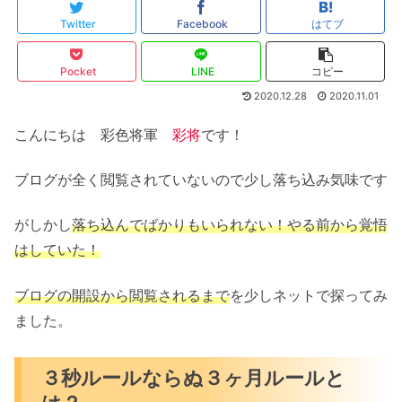
Twitter
Facebook
はてブ
Pocket
LINE
コピー
2020.12.28
2020.11.01
こんにちは 彩色将軍
彩将
です！
ブログが全く閲覧されていないので少し落ち込み気味です
がしかし
落ち込んでばかりもいられない！やる前から覚悟
はしていた！
ブログの開設から閲覧されるまで
を少しネットで探ってみ
ました。
３秒ルールならぬ３ヶ月ルールと