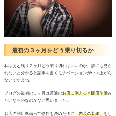
最初の３ヶ月をどう乗り切るか
私はあと残り２ヶ月どう乗り切ればいいのか。誰にも見ら
れないと分かると記事を書くモチベーションが中々上がら
ないですよね。
ブログの最初の３ヶ月は普通の
お店に例えると開店準備
み
たいなものなのかなと思いました。
お店の開店準備って物件を決めた後に
「内装の装飾」
をし