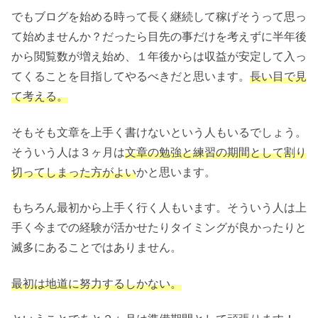
でもブログを始める時って長く継続して稼げそうって思っ
て始めませんか？だったら目先の事だけを考えずに半年後
から閲覧数が増え始め、１年後からは収益が安定して入っ
てくることを目指してやるべきだと思います。
長い目で見
て考える。
そもそも文章を上手く書けないという人もいるでしょう。
そういう人は３ヶ月は
文章の勉強と練習の期間として割り
切ってしまった方がよい
かと思います。
もちろん最初から上手く行く人もいます。そういう人は上
手く今までの経験が活かせたりタイミングが良かったりと
滅多にあることではありません。
最初は地道に努力するしかない。