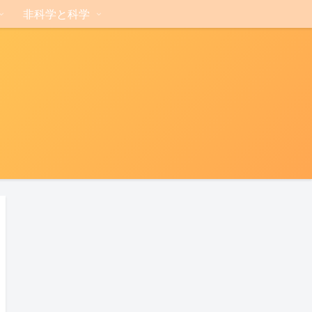
非科学と科学