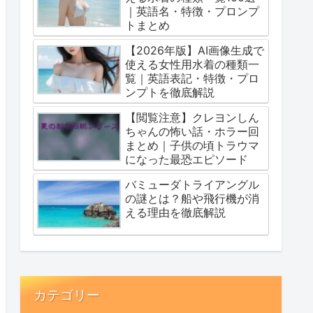
｜英語名・特徴・プロンプ
トまとめ
【2026年版】AI画像生成で
使える女性用水着の種類一
覧｜英語表記・特徴・プロ
ンプトを徹底解説
【閲覧注意】クレヨンしん
ちゃんの怖い話・ホラー回
まとめ｜子供の頃トラウマ
になった最恐エピソード
バミューダトライアングル
の謎とは？船や飛行機が消
える理由を徹底解説
カテゴリー