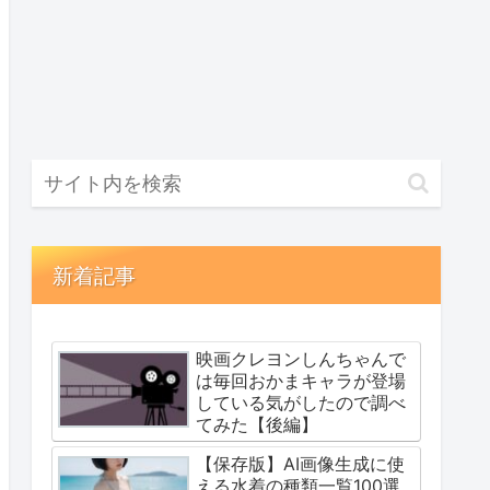
新着記事
映画クレヨンしんちゃんで
は毎回おかまキャラが登場
している気がしたので調べ
てみた【後編】
【保存版】AI画像生成に使
える水着の種類一覧100選