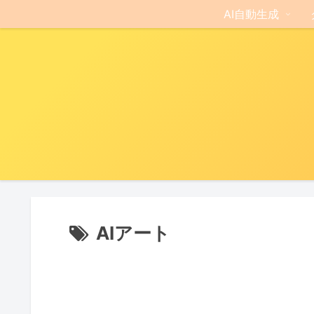
AI自動生成
AIアート