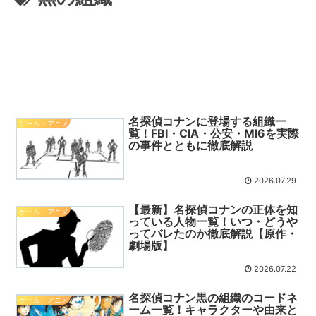
名探偵コナンに登場する組織一
ゲーム・アニメ
覧！FBI・CIA・公安・MI6を実際
の事件とともに徹底解説
2026.07.29
【最新】名探偵コナンの正体を知
ゲーム・アニメ
っている人物一覧！いつ・どうや
ってバレたのか徹底解説【原作・
劇場版】
2026.07.22
名探偵コナン黒の組織のコードネ
ゲーム・アニメ
ーム一覧！キャラクターや由来と