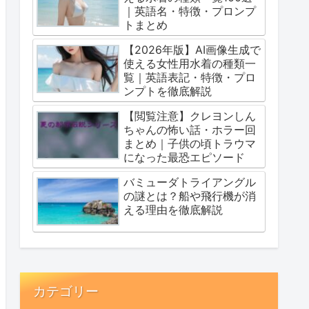
｜英語名・特徴・プロンプ
トまとめ
【2026年版】AI画像生成で
使える女性用水着の種類一
覧｜英語表記・特徴・プロ
ンプトを徹底解説
【閲覧注意】クレヨンしん
ちゃんの怖い話・ホラー回
まとめ｜子供の頃トラウマ
になった最恐エピソード
バミューダトライアングル
の謎とは？船や飛行機が消
える理由を徹底解説
カテゴリー