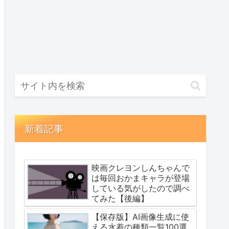
新着記事
映画クレヨンしんちゃんで
は毎回おかまキャラが登場
している気がしたので調べ
てみた【後編】
【保存版】AI画像生成に使
える水着の種類一覧100選