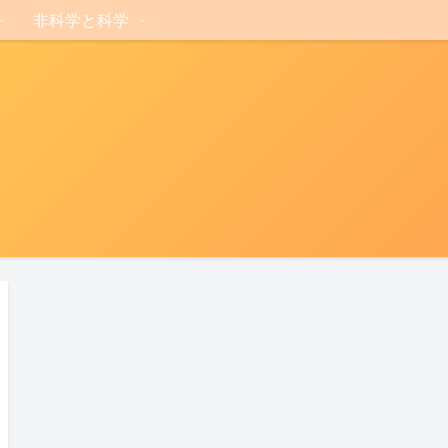
非科学と科学