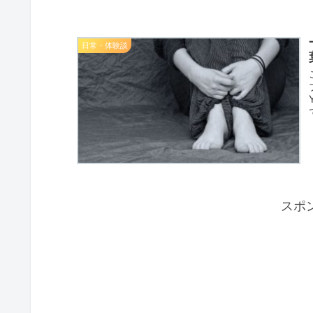
日常・体験談
スポ