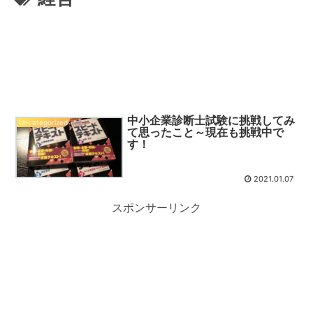
中小企業診断士試験に挑戦してみ
Uncategorized
て思ったこと～現在も挑戦中で
す！
2021.01.07
スポンサーリンク