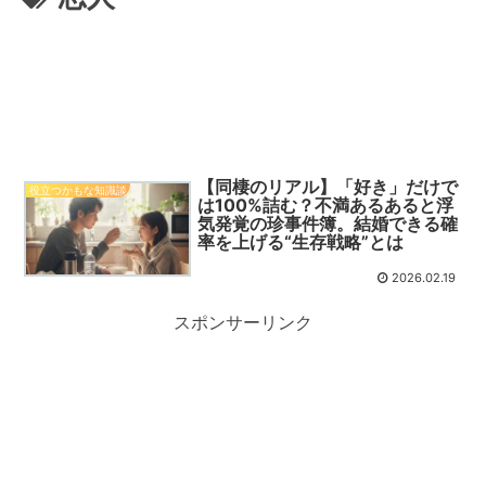
【同棲のリアル】「好き」だけで
役立つかもな知識談
は100%詰む？不満あるあると浮
気発覚の珍事件簿。結婚できる確
率を上げる“生存戦略”とは
2026.02.19
スポンサーリンク