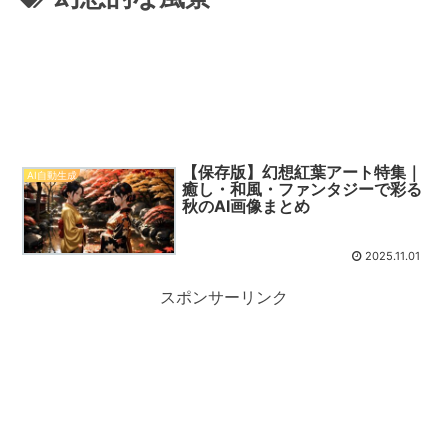
【保存版】幻想紅葉アート特集｜
AI自動生成
癒し・和風・ファンタジーで彩る
秋のAI画像まとめ
2025.11.01
スポンサーリンク