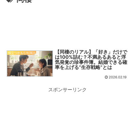
【同棲のリアル】「好き」だけで
役立つかもな知識談
は100%詰む？不満あるあると浮
気発覚の珍事件簿。結婚できる確
率を上げる“生存戦略”とは
2026.02.19
スポンサーリンク