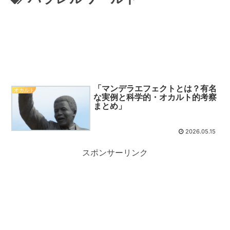
「マンデラエフェクトとは？有名
オカルト
な実例と科学的・オカルト的考察
まとめ」
2026.05.15
スポンサーリンク