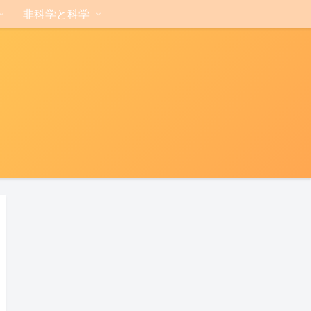
非科学と科学