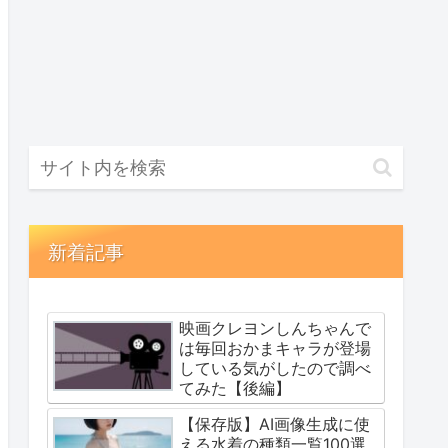
新着記事
映画クレヨンしんちゃんで
は毎回おかまキャラが登場
している気がしたので調べ
てみた【後編】
【保存版】AI画像生成に使
える水着の種類一覧100選