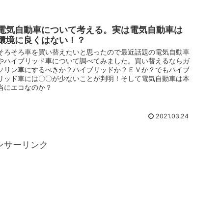
電気自動車について考える。実は電気自動車は
環境に良くはない！？
そろそろ車を買い替えたいと思ったので最近話題の電気自動車
やハイブリッド車について調べてみました。買い替えるならガ
ソリン車にするべきか？ハイブリッドか？ＥＶか？でもハイブ
リッド車には〇〇が少ないことが判明！そして電気自動車は本
当にエコなのか？
2021.03.24
ンサーリンク