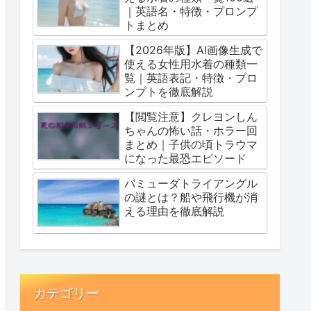
｜英語名・特徴・プロンプ
トまとめ
【2026年版】AI画像生成で
使える女性用水着の種類一
覧｜英語表記・特徴・プロ
ンプトを徹底解説
【閲覧注意】クレヨンしん
ちゃんの怖い話・ホラー回
まとめ｜子供の頃トラウマ
になった最恐エピソード
バミューダトライアングル
の謎とは？船や飛行機が消
える理由を徹底解説
カテゴリー