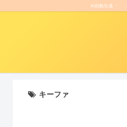
AI自動生成
キーファ