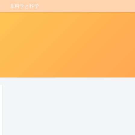
非科学と科学