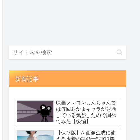
新着記事
映画クレヨンしんちゃんで
は毎回おかまキャラが登場
している気がしたので調べ
てみた【後編】
【保存版】AI画像生成に使
える水着の種類一覧100選