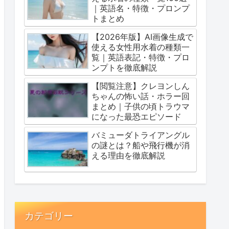
｜英語名・特徴・プロンプ
トまとめ
【2026年版】AI画像生成で
使える女性用水着の種類一
覧｜英語表記・特徴・プロ
ンプトを徹底解説
【閲覧注意】クレヨンしん
ちゃんの怖い話・ホラー回
まとめ｜子供の頃トラウマ
になった最恐エピソード
バミューダトライアングル
の謎とは？船や飛行機が消
える理由を徹底解説
カテゴリー