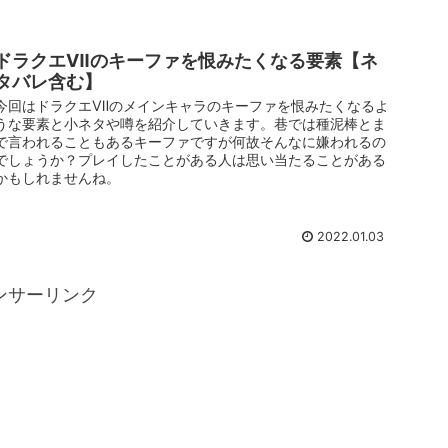
ドラクエⅦのキーファを恨みたくなる要素【ネ
タバレ含む】
今回はドラクエⅦのメインキャラのキーファを恨みたくなるよ
うな要素と小ネタや噂を紹介していきます。巷では種泥棒とま
で言われることもあるキーファですが何故そんなに嫌われるの
でしょうか？プレイしたことがある人は思い当たることがある
かもしれませんね。
2022.01.03
ンサーリンク