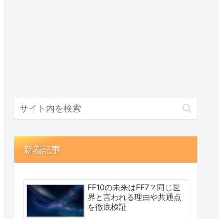
新着記事
FF10の未来はFF7？同じ世
界と言われる理由や共通点
を徹底検証