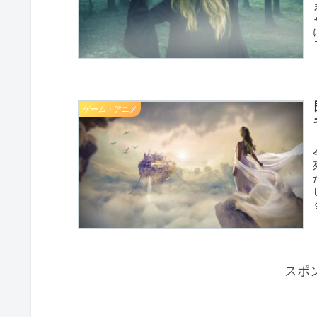
ゲーム・アニメ
スポ