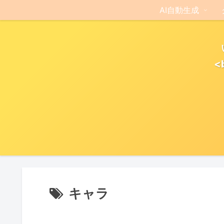
AI自動生成
<
キャラ