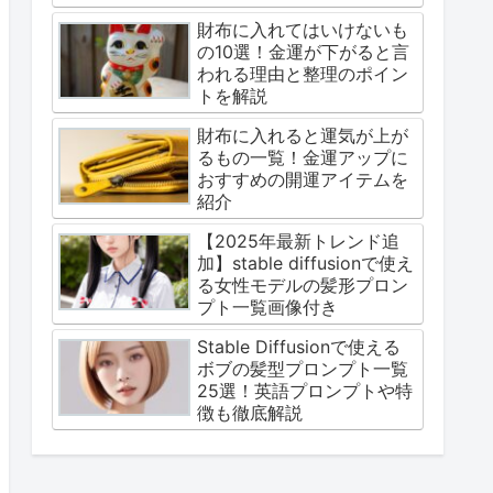
財布に入れてはいけないも
の10選！金運が下がると言
われる理由と整理のポイン
トを解説
財布に入れると運気が上が
るもの一覧！金運アップに
おすすめの開運アイテムを
紹介
【2025年最新トレンド追
加】stable diffusionで使え
る女性モデルの髪形プロン
プト一覧画像付き
Stable Diffusionで使える
ボブの髪型プロンプト一覧
25選！英語プロンプトや特
徴も徹底解説