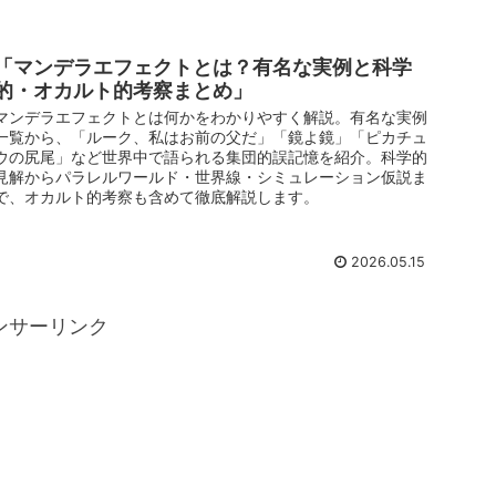
「マンデラエフェクトとは？有名な実例と科学
的・オカルト的考察まとめ」
マンデラエフェクトとは何かをわかりやすく解説。有名な実例
一覧から、「ルーク、私はお前の父だ」「鏡よ鏡」「ピカチュ
ウの尻尾」など世界中で語られる集団的誤記憶を紹介。科学的
見解からパラレルワールド・世界線・シミュレーション仮説ま
で、オカルト的考察も含めて徹底解説します。
2026.05.15
ンサーリンク