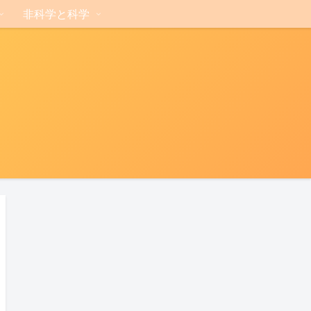
非科学と科学