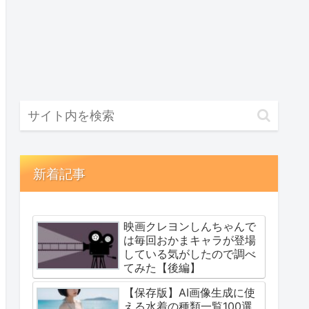
新着記事
映画クレヨンしんちゃんで
は毎回おかまキャラが登場
している気がしたので調べ
てみた【後編】
【保存版】AI画像生成に使
える水着の種類一覧100選