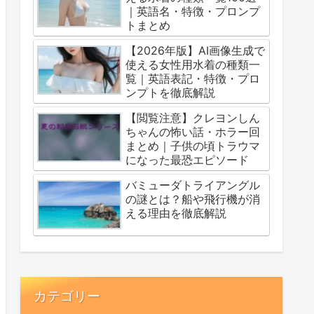
｜英語名・特徴・プロンプ
トまとめ
【2026年版】AI画像生成で
使える女性用水着の種類一
覧｜英語表記・特徴・プロ
ンプトを徹底解説
【閲覧注意】クレヨンしん
ちゃんの怖い話・ホラー回
まとめ｜子供の頃トラウマ
になった最恐エピソード
バミューダトライアングル
の謎とは？船や飛行機が消
える理由を徹底解説
カテゴリー