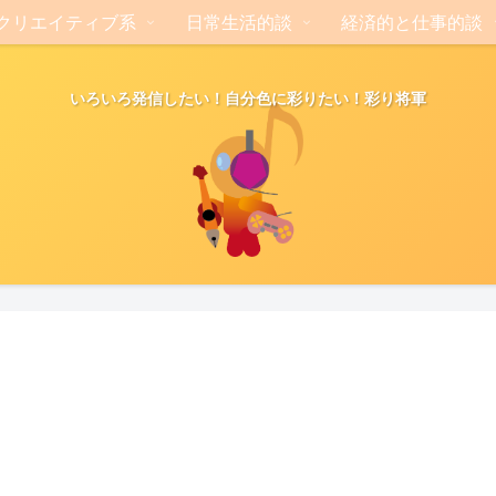
クリエイティブ系
日常生活的談
経済的と仕事的談
いろいろ発信したい！自分色に彩りたい！彩り将軍