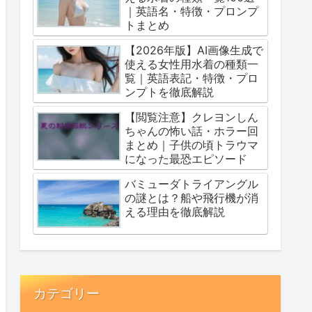
｜英語名・特徴・プロンプ
トまとめ
【2026年版】AI画像生成で
使える女性用水着の種類一
覧｜英語表記・特徴・プロ
ンプトを徹底解説
【閲覧注意】クレヨンしん
ちゃんの怖い話・ホラー回
まとめ｜子供の頃トラウマ
になった最恐エピソード
バミューダトライアングル
の謎とは？船や飛行機が消
える理由を徹底解説
カテゴリー