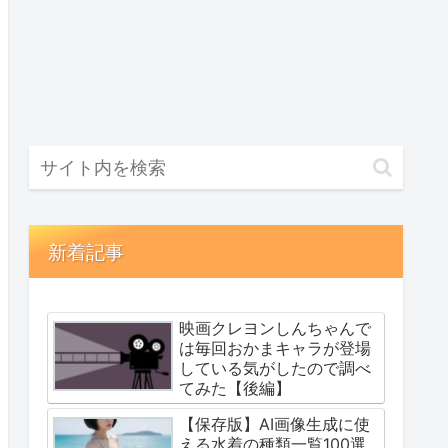
新着記事
映画クレヨンしんちゃんで
は毎回おかまキャラが登場
している気がしたので調べ
てみた【後編】
【保存版】AI画像生成に使
える水着の種類一覧100選