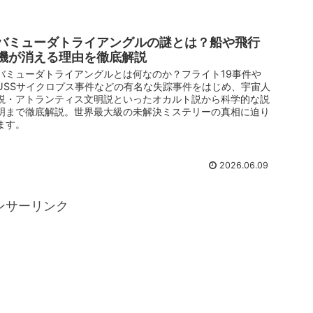
バミューダトライアングルの謎とは？船や飛行
機が消える理由を徹底解説
バミューダトライアングルとは何なのか？フライト19事件や
USSサイクロプス事件などの有名な失踪事件をはじめ、宇宙人
説・アトランティス文明説といったオカルト説から科学的な説
明まで徹底解説。世界最大級の未解決ミステリーの真相に迫り
ます。
2026.06.09
ンサーリンク