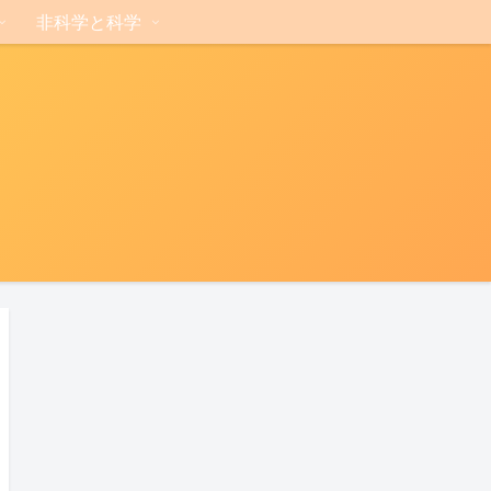
非科学と科学